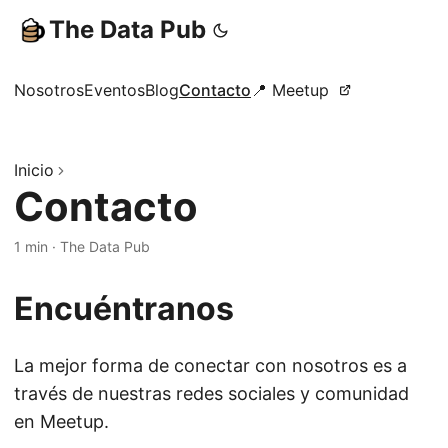
The Data Pub
Nosotros
Eventos
Blog
Contacto
📍 Meetup
Inicio
Contacto
1 min
·
The Data Pub
Encuéntranos
La mejor forma de conectar con nosotros es a
través de nuestras redes sociales y comunidad
en Meetup.