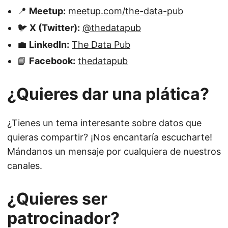
📍
Meetup:
meetup.com/the-data-pub
🐦
X (Twitter):
@thedatapub
💼
LinkedIn:
The Data Pub
📘
Facebook:
thedatapub
¿Quieres dar una plática?
¿Tienes un tema interesante sobre datos que
quieras compartir? ¡Nos encantaría escucharte!
Mándanos un mensaje por cualquiera de nuestros
canales.
¿Quieres ser
patrocinador?