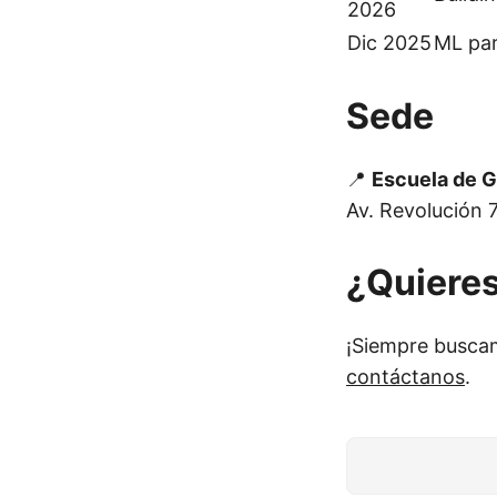
2026
Dic 2025
ML par
Sede
📍
Escuela de G
Av. Revolución 
¿Quieres
¡Siempre buscam
contáctanos
.